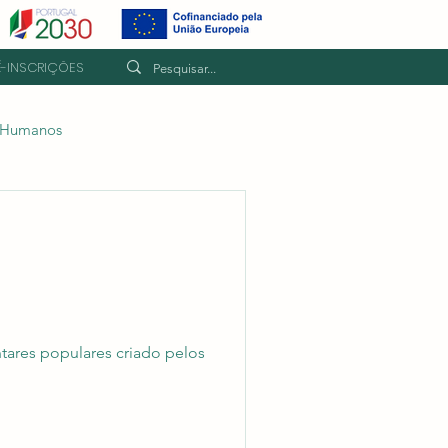
É-INSCRIÇÕES
s Humanos
tares populares criado pelos