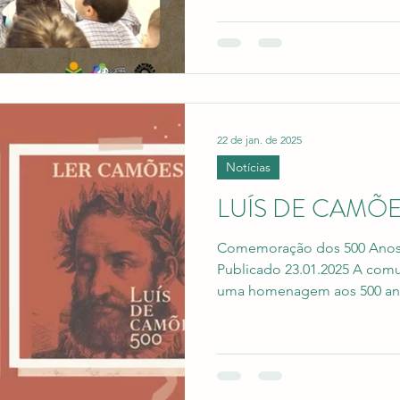
22 de jan. de 2025
Notícias
LUÍS DE CAMÕ
Comemoração dos 500 Anos
Publicado 23.01.2025 A com
uma homenagem aos 500 ano