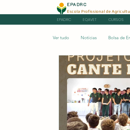
EPADRC
Escola Profissional de Agricult
EPADRC
EQAVET
CURSOS
Ver tudo
Notícias
Bolsa de 