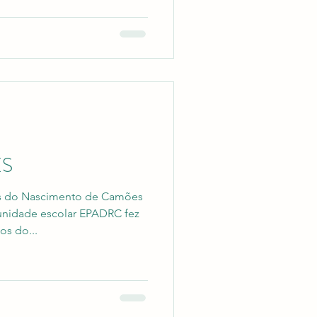
ES
 do Nascimento de Camões
unidade escolar EPADRC fez
s do...