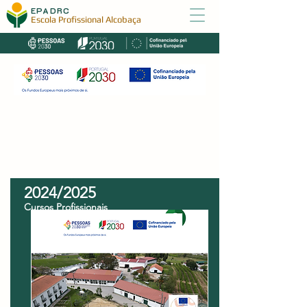
EPADRC
Escola Profissional Alcobaça
Projetos Cofinanciados
2024/2025
Cursos Profissionais