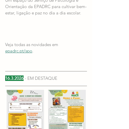
Um espaço do Serviço de Psicologia e 
Orientação da EPADRC para cultivar bem-
estar, ligação e paz no dia a dia escolar.
Veja todas as novidades em 
epadrc.pt/spo
.
16.3.2026
 - EM DESTAQUE