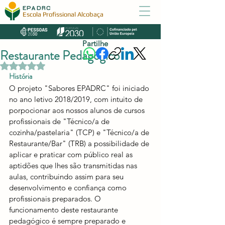
EPADRC
Escola Profissional Alcobaça
Partilhe
Restaurante Pedagógico
Avaliado com NaN de 5 estrelas.
História
O projeto "Sabores EPADRC" foi iniciado 
no ano letivo 2018/2019, com intuito de 
porpocionar aos nossos alunos de cursos 
profissionais de "Técnico/a de 
cozinha/pastelaria" (TCP) e "Técnico/a de 
Restaurante/Bar" (TRB) a possibilidade de 
aplicar e praticar com público real as 
aptidões que lhes são transmitidas nas 
aulas, contribuindo assim para seu 
desenvolvimento e confiança como 
profissionais preparados. O 
funcionamento deste restaurante 
pedagógico é sempre preparado e 