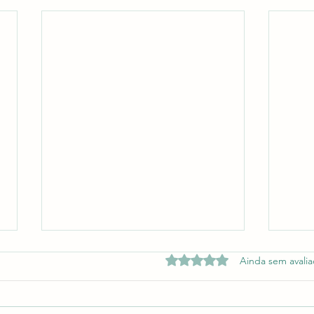
Avaliado com 0 de 5 estrelas.
Ainda sem avali