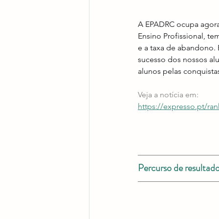
A EPADRC ocupa agora o
Ensino Profissional, t
e a taxa de abandono. 
sucesso dos nossos alu
alunos pelas conquistas
Veja a notícia em:
https://expresso.pt/ra
Percurso de resulta