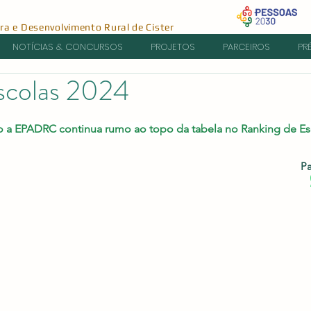
ura e Desenvolvimento Rural de Cister
NOTÍCIAS & CONCURSOS
PROJETOS
PARCEIROS
PR
scolas 2024
e 5 estrelas.
o a EPADRC continua rumo ao topo da tabela no Ranking de Es
Pa