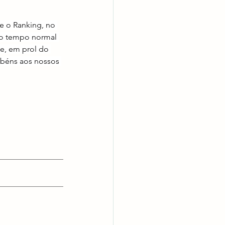
e o Ranking, no 
no tempo normal 
e, em prol do 
abéns aos nossos 