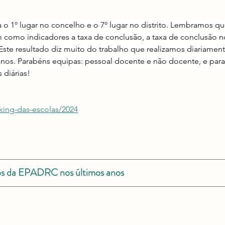
 1º lugar no concelho e o 7º lugar no distrito. Lembramos qu
em como indicadores a taxa de conclusão, a taxa de conclusão 
Este resultado diz muito do trabalho que realizamos diariament
nos. Parabéns equipas: pessoal docente e não docente, e par
 diárias!
nking-das-escolas/2024
dos da EPADRC nos últimos anos