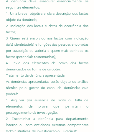
A denúncia deve assegurar essencialmente os
seguintes elementos:
1. Uma breve, objetiva e clara descrição dos factos
objeto da denúncia;
2. Indicação dos locais e datas de ocorrência dos
factos;
3. Quem está envolvido nos factos com indicação
da(s) identidade(s) e funções das pessoas envolvidas
por suspeição ou autoria e quem mais conhece os
factos (potenciais testemunhas);
4. Envio dos elementos de prova dos factos
denunciados ou forma de os obter.
Tratamento da denúncia apresentada
As denúncias apresentadas serão objeto de análise
técnica pelo gestor do canal de denúncias que
poderá:
1. Arquivar por ausência de ilícito ou falta de
elementos de prova que permitam o
prosseguimento da investigação;
2. Encaminhar a denúncia para departamento
interno ou para entidades externas competentes
(administrativas, de investigação ou judiciais);