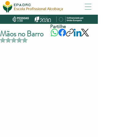
EPADRC
Escola Profissional Alcobaça
Partilhe
Mãos no Barro
Avaliado com NaN de 5 estrelas.