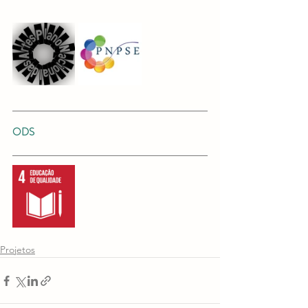
ODS
Projetos