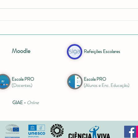
Escola Embaixadora do
Parlamento Europeu
Moodle
Refeições Escolares
Escola PRO
Escola PRO
(Docentes)
(Alunos e Enc. Educação)
GIAE -
Online