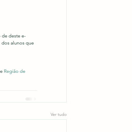
o de deste e-
o dos alunos que 
 e 
Região de 
Ver tudo