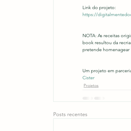
Link do projeto:
https://digitalmentedo
NOTA: As receitas orig
book resultou da recri
pretende homenagear a 
Um projeto em parceria
Cister
Projetos
Posts recentes