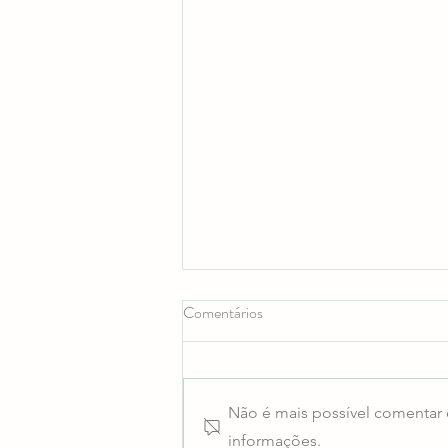
Comentários
Eco-Escolas
Não é mais possível comentar e
informações.