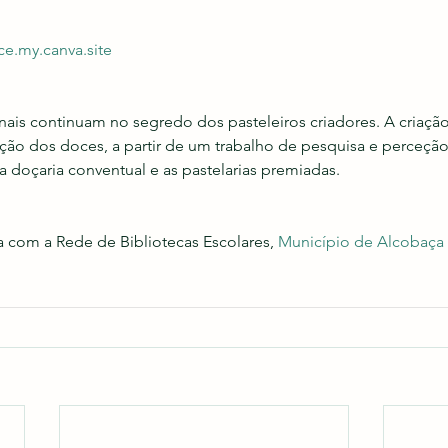
ce.my.canva.site
inais continuam no segredo dos pasteleiros criadores. A criaçã
ação dos doces, a partir de um trabalho de pesquisa e perceçã
doçaria conventual e as pastelarias premiadas.
 com a Rede de Bibliotecas Escolares, 
Município de Alcobaça