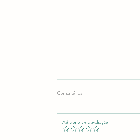
Comentários
Adicione uma avaliação
Dia Aberto EPADRC | 2026