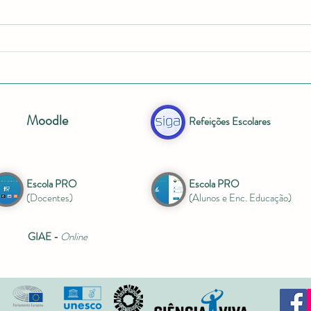
Moodle
Refeições Escolares
Escola PRO
Escola PRO
(Docentes)
(Alunos e Enc. Educação)
GIAE -
Online